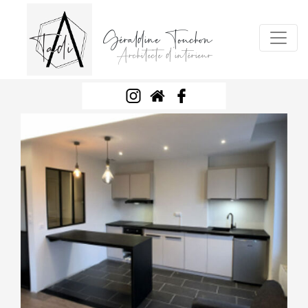
Géraldine Touchon
Architecte d'intérieur